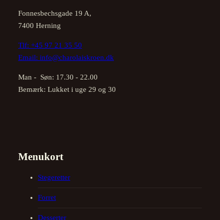
Fonnesbechsgade 19 A,
7400 Herning
Tlf:
+45 97 21 35 50
Email:
info@charolaiskroen.dk
Man - Søn: 17.30 - 22.00
Bemærk: Lukket i uge 29 og 30
Menukort
Stegeretter
Forret
Desserter