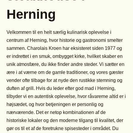
Herning
Velkommen til en helt særlig kulinarisk oplevelse i
centrum af Herning, hvor historie og gastronomi smelter
sammen. Charolais Kroen har eksisteret siden 1977 og
er indrettet i en smuk, ombygget kirke, hvilket skaber en
unik atmosfære, du ikke finder andre steder. Vi sætter en
ære i at værne om de gamle traditioner, og vores gæster
vender ofte tilbage for at nyde den rustikke stemning og
duften af grill. Hvis du leder efter god mad i Herning,
tilbyder vi en autentisk oplevelse, hvor råvarerne altid er i
højsædet, og hvor betjeningen er personlig og
nærværende. Det er netop kombinationen af de
historiske lokaler og den moderne tilgang til kvalitet, der
gør os til et af de foretrukne spisesteder i området. Du